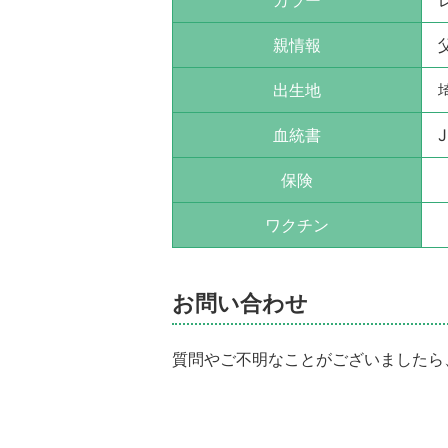
親情報
出生地
血統書
J
保険
ワクチン
お問い合わせ
質問やご不明なことがございましたら