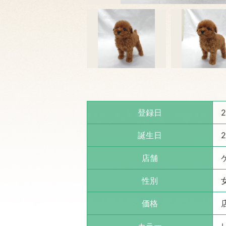
登録日
2
誕生日
2
店舗
性別
価格
カラー