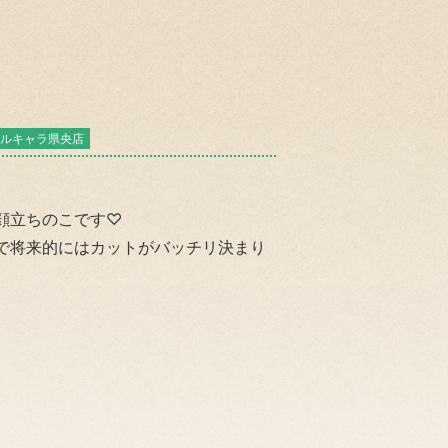
ルキャラ県央店
顔立ちのこです♡
で将来的にはカットがバッチリ決まり