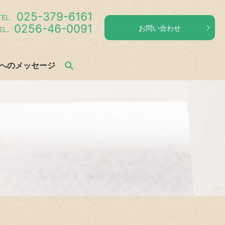
025-379-6161
EL.
0256-46-0091
お問い合わせ
L.
へのメッセージ
search