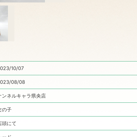
023/10/07
023/08/08
ケンネルキャラ県央店
女の子
店頭にて
レッド