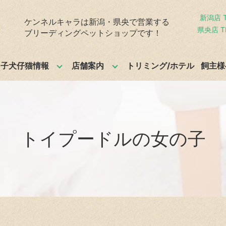
新潟店 T
ケンネルキャラは新潟・県央で営業する
県央店 TE
ブリーディングペットショップです！
子犬仔猫情報
店舗案内
トリミング/ホテル
飼主様
トイプードルの女の子