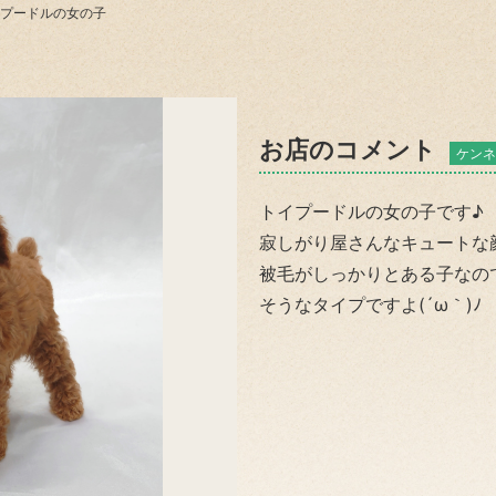
プードルの女の子
お店のコメント
ケンネ
トイプードルの女の子です♪
寂しがり屋さんなキュートな
被毛がしっかりとある子なの
そうなタイプですよ(´ω｀)ﾉ