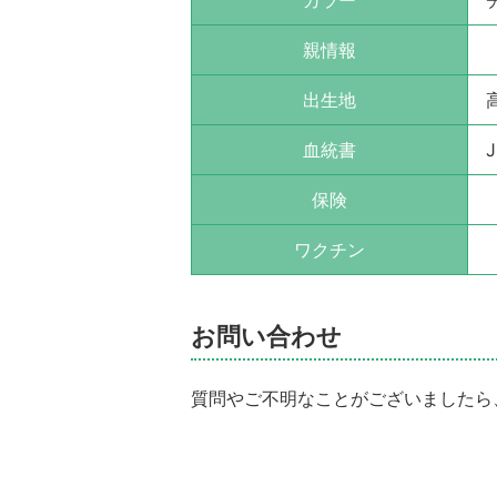
親情報
出生地
血統書
J
保険
ワクチン
お問い合わせ
質問やご不明なことがございましたら