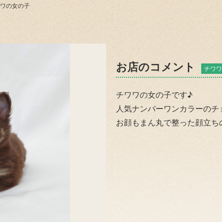
ワの女の子
お店のコメント
チワワ
チワワの女の子です♪
人気ナンバーワンカラーのチ
お顔もまん丸で整った顔立ち