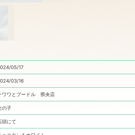
024/05/17
024/03/16
チワワとプードル 県央店
女の子
店頭にて
チョコタン＆ホワイト