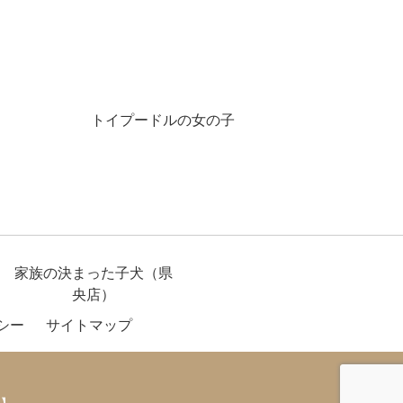
トイプードルの女の子
家族の決まった子犬（県
央店）
シー
サイトマップ