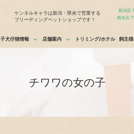
新潟店 T
ケンネルキャラは新潟・県央で営業する
県央店 TE
ブリーディングペットショップです！
子犬仔猫情報
店舗案内
トリミング/ホテル
飼主様
チワワの女の子