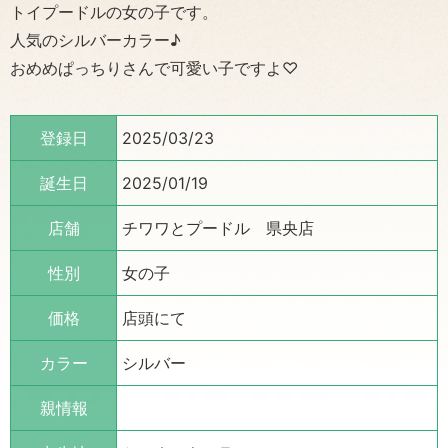
トイプードルの女の子です。
人気のシルバーカラー♪
おめめぱっちりさんで可愛い子ですよ♡
登録日
2025/03/23
誕生日
2025/01/19
店舗
チワワとプードル 県央店
性別
女の子
価格
店頭にて
カラー
シルバー
親情報