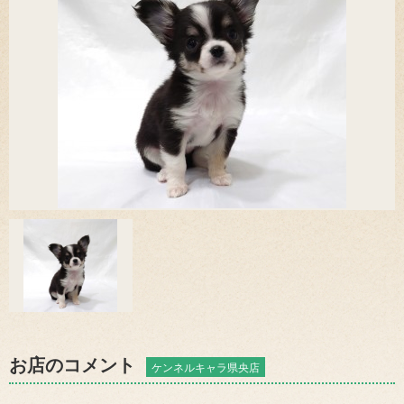
お店のコメント
ケンネルキャラ県央店