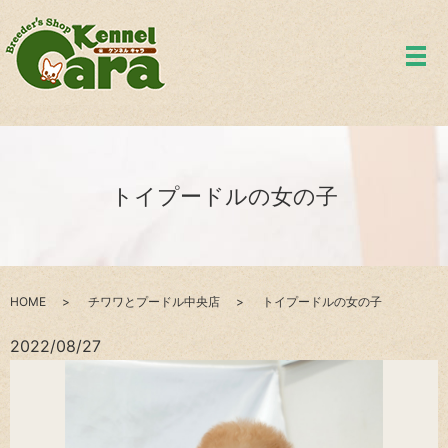
メ
トイプードルの女の子
HOME
チワワとプードル中央店
トイプードルの女の子
2022/08/27