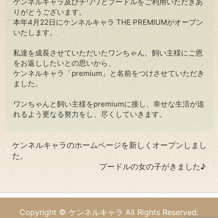
ケンネルキャラ及びチワワとプードルをご利用いただきあ
りがとうございます。
本年4月22日にケンネルキャラ THE PREMIUMがオープン
いたします。
私達を成長させていただいたワンちゃん、飼い主様にご恩
をお返ししたいとの思いから、
ケンネルキャラ「premium」と名前をつけさせていただき
ました。
ワンちゃんと飼い主様をpremiumに接し、幸せな生活が送
れるよう更なる努力をし、尽くしていきます。
ケンネルキャラのホームページを新しくオープンしまし
た。
プードルの女の子がきました♪
Copyright © ケンネルキャラ All Rights Reserved.